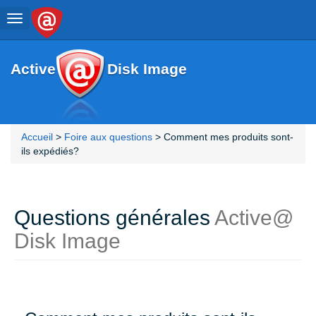
Toggle
navigation
Active
Disk Image
Accueil
>
Foire aux questions
> Comment mes produits sont-
ils expédiés?
Questions générales
Active@
Disk Image